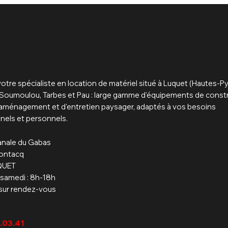
tre spécialiste en location de matériel situé à Luquet (Hautes-P
Soumoulou, Tarbes et Pau : large gamme d'équipements de constr
d'aménagement et d'entretien paysager, adaptés à vos besoins
nels et personnels.
anale du Gabas
Pontacq
QUET
 samedi : 8h-18h
sur rendez-vous
.03.41