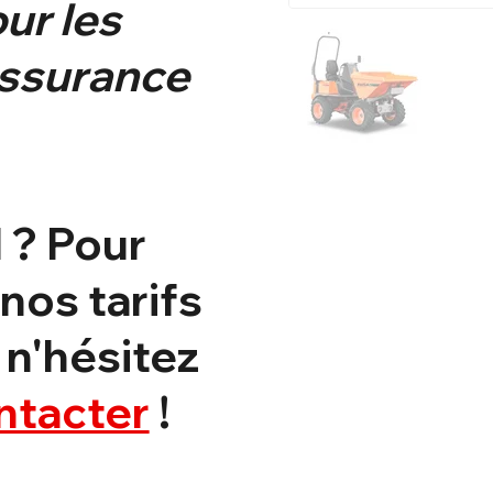
ur les
assurance
 ? Pour
nos tarifs
 n'hésitez
ntacter
!