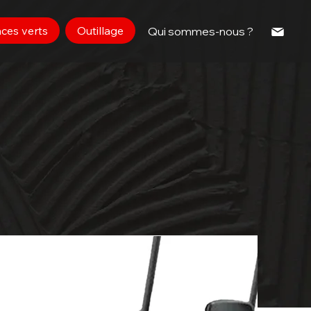
ces verts
Outillage
Qui sommes-nous ?