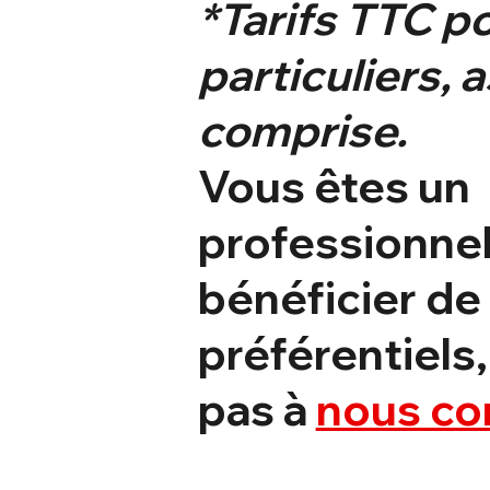
*Tarifs TTC po
particuliers, 
comprise.
Vous êtes un
professionnel
bénéficier de 
préférentiels,
pas à
nous co