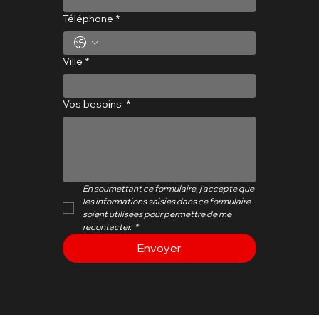
Téléphone
*
Ville
*
Vos besoins
*
En soumettant ce formulaire, j'accepte que 
les informations saisies dans ce formulaire 
soient utilisées pour permettre de me 
recontacter.
*
Envoyer